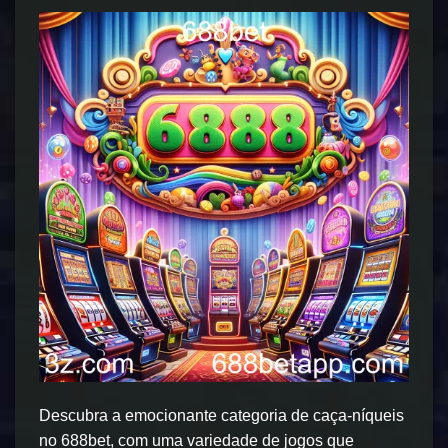
Descubra a emocionante categoria de caça-níqueis
no 688bet, com uma variedade de jogos que