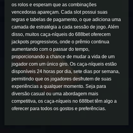
os rolos e esperam que as combinações
vencedoras apareçam. Cada slot possui suas
regras e tabelas de pagamento, o que adiciona uma
camada de estratégia a cada sessão de jogo. Além
disso, muitos caça-níqueis do 688bet oferecem
jackpots progressivos, onde o prêmio continua
aumentando com o passar do tempo,
proporcionando a chance de mudar a vida de um
jogador com um único giro. Os caça-níqueis estão
disponíveis 24 horas por dia, sete dias por semana,
permitindo que os jogadores desfrutem de suas
experiências a qualquer momento. Seja para
diversão casual ou uma abordagem mais
competitiva, os caça-níqueis no 688bet têm algo a
oferecer para todos os gostos e preferências.