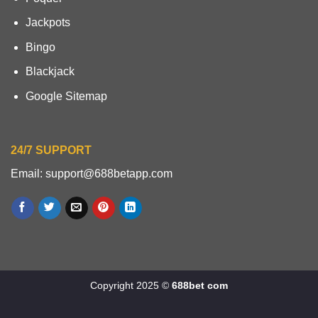
Jackpots
Bingo
Blackjack
Google Sitemap
24/7 SUPPORT
Email: support@688betapp.com
Copyright 2025 ©
688bet com